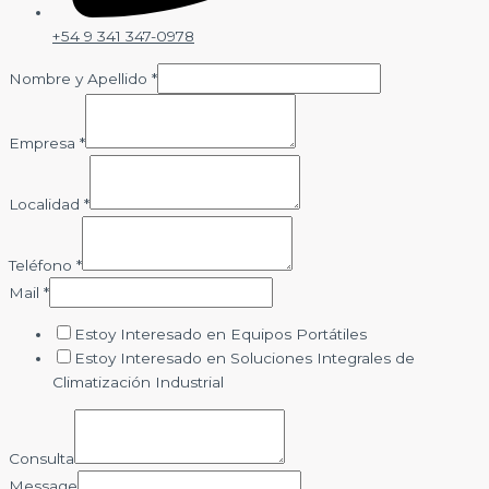
+54 9 341 347-0978
Nombre y Apellido
*
Empresa
*
Localidad
*
Teléfono
*
Mail
*
Estoy Interesado en Equipos Portátiles
Estoy Interesado en Soluciones Integrales de
Climatización Industrial
Consulta
Message