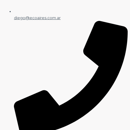
diego@ecoaires.com.ar