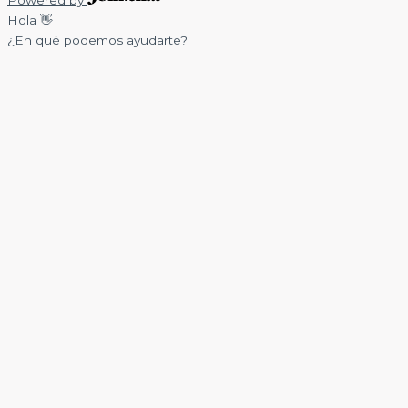
Powered by
Hola 👋
¿En qué podemos ayudarte?