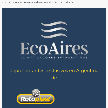
climatización evaporativa en América Latina.
Representantes exclusivos en Argentina
de