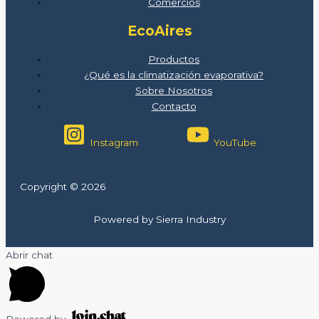
Comercios
EcoAires
Productos
¿Qué es la climatización evaporativa?
Sobre Nosotros
Contacto
Instagram
YouTube
Copyright © 2026
Powered by Sierra Industry
Abrir chat